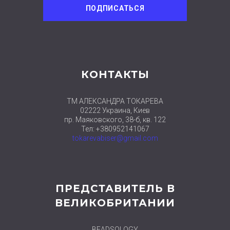
КОНТАКТЫ
ТМ АЛЕКСАНДРА ТОКАРЕВА
02222 Украина, Киев
пр. Маяковского, 38-б, кв. 122
Тел: +380952141067
tokarevabiser@gmail.com
ПРЕДСТАВИТЕЛЬ В
ВЕЛИКОБРИТАНИИ
BEADSOLOGY