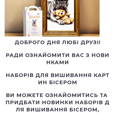
ДОБРОГО ДНЯ ЛЮБІ ДРУЗІ!
РАДИ
ОЗНАЙОМИТИ
ВАС
З
НОВИ
НКАМИ
НАБОРІВ
ДЛЯ
ВИШИВАННЯ
КАРТ
ИН
БІСЕРОМ
ВИ
МОЖЕТЕ
ОЗНАЙОМИТИСЬ
ТА
ПРИДБАТИ
НОВИНКИ
НАБОРІВ
Д
ЛЯ
ВИШИВАННЯ
БІСЕРОМ
,